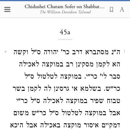
Chidushei Chatam Sofer on Shabbat 45a
The William Davidson Talmud
Loading...
45a
ה"נ מסתברא דרב כר' יהודה ס"ל וקשה
1
הא לקמן מסקינן רב במוקצה לאכילה
סבר לי' כר"י. במוקצה לטלטול ס"ל
כר"ש. בשלמא אי גרסינן לה לקמן בשר
טבוח שפיר במוקצה לאכילה ס"ל כר"י
אבל במוקצה לטלטול ס"ל כר"ש משום
דמקיים איסור מוקצה באכילה אבל היכא