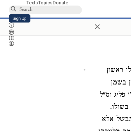
Texts
Topics
Donate
Sign Up
×
לי ראשון
 בשמן
 פליג וס"ל
בשולו.
תבשל אלא