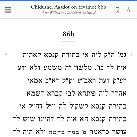
Chidushei Agadot on Yevamot 86b
The William Davidson Talmud
Loading...
86b
גמ'
ה"ק ליה אי בתורת קנסא קאתית
1
אית לך כו'. מלשון זה משמע דלא ידע
רע"ק דעת ראב"ע וק"ק דא"כ אמאי
אהדר ליה פיתחא לבי קברא דשמא
בתורת קנסא קשקיל לה וי"ל דה"ק אי
בתורת קנסא הא אית לך דהיינו שיש לך
עושר כדאמר
ולא היה לך
פ' במה בהמה