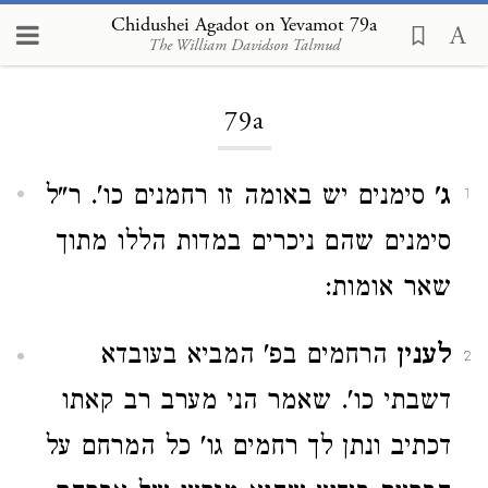
Chidushei Agadot on Yevamot 79a
The William Davidson Talmud
Loading...
79a
ג'
סימנים יש באומה זו רחמנים כו'. ר"ל
1
סימנים שהם ניכרים במדות הללו מתוך
שאר אומות:
לענין
הרחמים בפ' המביא בעובדא
2
דשבתי כו'. שאמר הני מערב רב קאתו
דכתיב ונתן לך רחמים גו' כל המרחם על