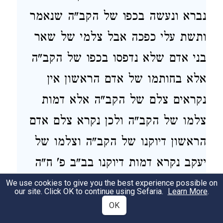
נברא ונעשה בכפו של הקב"ה שנאמר
ותשת עלי כפכה אבל צלמי של שאר
בני אדם שלא נדפסו בכפו של הקב"ה
אלא בחותמו של אדם הראשון אין
נקראים צלם של הקב"ה אלא דמות
צלמו של הקב"ה ולכן נקרא צלם אדם
הראשון דיוקנו של הקב"ה וצלמו של
יעקב נקרא דמות דיוקנו בב"ב פ' ח"ה
וכתב הר"ן פ' הגוזל צורת אדם נקראת
We use cookies to give you the best experience possible on
our site. Click OK to continue using Sefaria.
Learn More
.
דיוקני שהיא שנייה לקונה כו' כדכתיב כי
OK