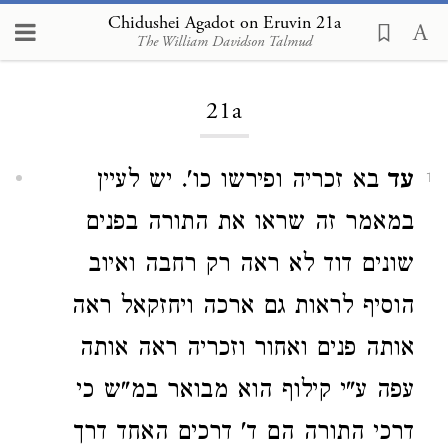
Chidushei Agadot on Eruvin 21a
The William Davidson Talmud
Loading...
21a
עד
בא זכריה ופירשו כו'. יש לעיין
1
במאמר זה שראו את התורה בפנים
שונים דוד לא ראה רק רחבה ואיוב
הוסיף לראות גם ארכה ויחזקאל ראה
אותה פנים ואחור וזכריה ראה אותה
עפה ע"י קילוף הוא מבואר במ"ש כי
דרכי התורה הם ד' דרכים האחד דרך