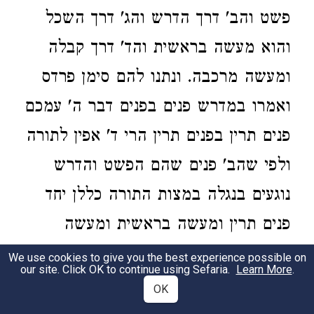
פשט והב' דרך הדרש והג' דרך השכל
והוא מעשה בראשית והד' דרך קבלה
ומעשה מרכבה. ונתנו להם סימן פרדס
ואמרו במדרש פנים בפנים דבר ה' עמכם
פנים תרין בפנים תרין הרי ד' אפין לתורה
ולפי שהב' פנים שהם הפשט והדרש
נוגעים בנגלה במצות התורה כללן יחד
פנים תרין ומעשה בראשית ומעשה
מרכבה שהם בנסתר כללן יחד ג"כ בפנים
We use cookies to give you the best experience possible on
our site. Click OK to continue using Sefaria.
Learn More
.
תרין והשתא דוד לא הזכיר רק הנגלה
OK