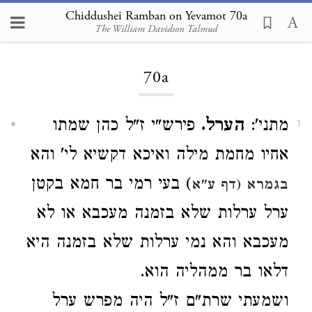
Chiddushei Ramban on Yevamot 70a
The William Davidson Talmud
Loading...
70a
מתני':
הערל.
פירש"י ז"ל כהן שמתו
1
אחיו מחמת מילה ואיכא דקשיא לי' והא
) בעי רמי בר חמא בקטן
בגמרא (דף ע"א
ערל ערלות שלא בזמנה מעכבא או לא
מעכבא והא נמי ערלות שלא בזמנה היא
דלאו בר ממהליה הוא.
ושמעתי שרת"ם ז"ל היה מפרש ערל