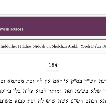
ewish sources.
hiddushei Hilkhot Niddah on Shulchan Arukh, Yoreh De'ah 1
Loading...
184
 דעת הש"ך בס"ק א' דאם אין לה וסת מסתמא וסת
רי שלא בשעת וסת' ומותר לבוא עליה בלי בדיקה
דהא דכתב הש"ע אשה שיש לה וסת קבוע משום 