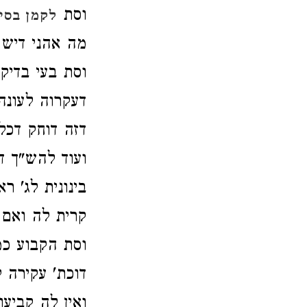
וסת
לקמן בסי'
מה אהני דיש 
וסת בעי בדיקה
דעקרוה לעונה
דזה דוחק דכל
ועוד להש"ך ד
בינונית לג' ר
קרית לה ואם ע
וסת הקבוע כ
דוכת' עקירה 
ואין לה קביעו