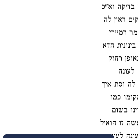
בדיקה וא"כ
ים דאין לה
מר דמיירי
ינונית חדא
אופן רחוק
 לעונה
 לה וסת איך
קומו כמו
נו בשום
שה זו הואיל
ונה לעונה