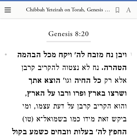
Chibbah Yeteirah on Torah, Genesis 8:20
Loading...
Genesis 8:20
ויבן נח מזבח לה' ויקח מכל הבהמה
1
הטהרה.
נח לא נצטוה להקריב קרבן
אלא רק
כל החיה
וגו'
הוצא אתך
ושרצו בארץ ופרו ורבו על הארץ
,
והוא הקריב קרבן על דעת עצמו, ומי
ביקש זאת מידו כמו בשמואל־א (טו)
החפץ לה' בעלות וזבחים כשמע בקול