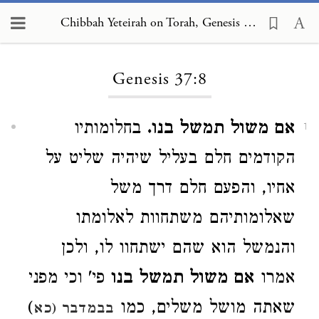
Chibbah Yeteirah on Torah, Genesis 37:8
Loading...
Genesis 37:8
אם משול תמשל בנו.
בחלומותיו
1
הקודמים חלם בעליל שיהיה שליט על
אחיו, והפעם חלם דרך משל
שאלומותיהם משתחוות לאלומתו
והנמשל הוא שהם ישתחוו לו, ולכן
אמרו
אם משול תמשל בנו
פי' וכי מפני
שאתה מושל משלים, כמו
)
בבמדבר (כא