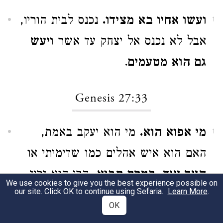
ועשו אחיו בא מצידו.
נכנס לבית הוריו,
1
אבל לא נכנס אל יצחק עד אשר
ויעש
גם הוא מטעמים
.
Genesis 27:33
מי אפוא הוא.
מי הוא יעקב באמת,
1
האם הוא איש אהלים כמו שדימיתי או
הצד ציד
.
בטרם תבוא
, הרי הוא זריז
We use cookies to give you the best experience possible on
our site. Click OK to continue using Sefaria.
Learn More
.
ממך.
OK