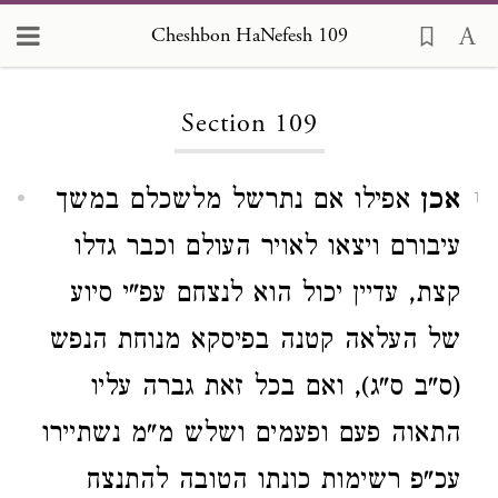
Cheshbon HaNefesh 109
Loading...
Section 109
אכן
אפילו אם נתרשל מלשכלם במשך
1
עיבורם ויצאו לאויר העולם וכבר גדלו
קצת, עדיין יכול הוא לנצחם עפ"י סיוע
של העלאה קטנה בפיסקא מנוחת הנפש
(ס"ב ס"ג), ואם בכל זאת גברה עליו
התאוה פעם ופעמים ושלש מ"מ נשתיירו
עכ"פ רשימות כונתו הטובה להתנצח