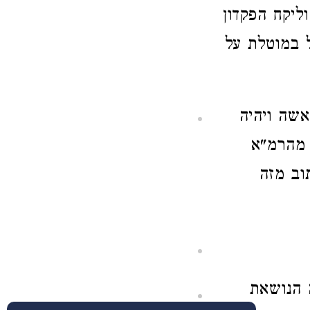
ליקח הפקדון
ל במוטלת על
אשה ויהיה
 מהרמ"א
וב מזה
הנושאת