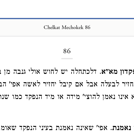
Chelkat Mechokek 86
Loading...
86
קדון מא"א
. דלכתחלה יש לחוש אולי גנבה מן 
זיר לבעלה אבל אם קיבל יחזיר לאשה אפי' הב
א אינו נאמן להוצי' מידה או מיד הנפקד כמו ש
 נאמנת
. אפי' שאינה נאמנת בעיני הנפקד שאו