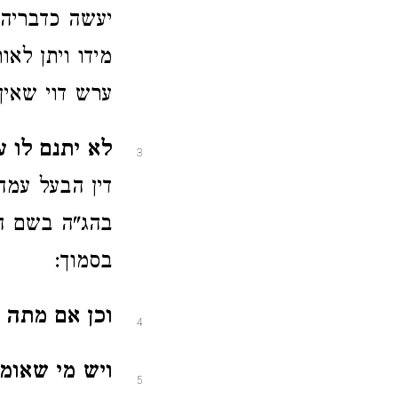
יעשה כדבריה 
מידו ויתן לאו
ערש דוי שאין 
לא יתנם לו
3
דין הבעל עמה
בהג"ה בשם המ
בסמוך:
וכן אם מתה ו
4
ויש מי שאומר
5