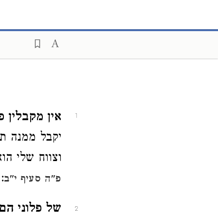
אין מקבלין פ
1
יקבל ממנה תח
וצווח שלי הו
:
פ"ה סעיף י"ב
של פלוני הם
2