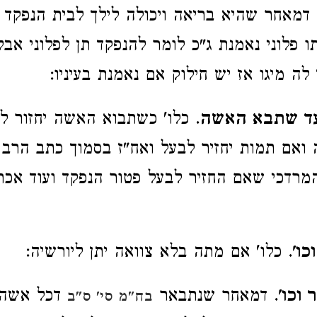
דמאחר שהיא בריאה ויכולה לילך לבית הנפקד ו
תו פלוני נאמנת ג"כ לומר להנפקד תן לפלוני אב
לה מיגו אז יש חילוק אם נאמנת בעיניו:
 עד שתבא האשה
. כלו' כשתבוא האשה יחזור ל
 ואם תמות יחזיר לבעל ואח"ז בסמוך כתב הרב
רדכי שאם החזיר לבעל פטור הנפקד ועוד אכת
כו'
. כלו' אם מתה בלא צוואה יתן ליורשיה:
 וכו'
. דמאחר שנתבאר
דכל אשה 
בח"מ סי' ס"ב