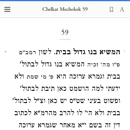
Chelkat Mechokek 59
Loading...
59
המשיא בנו גדול בבית
. לשון
רמב"ם
1
המשיא בנו גדול לבתול'
פ"ו מה' זכיה
בבית וגמרא ערוכה היא
ולא
פ' מי שמת
ידעתי למה הושמט כאן תיבת לבתול'
ופשוט בעיני שט"ס יש כאן וצ"ל לבתול'
בבית ולא הי' לו להרב מהרמ"א לכתוב
דין זה בשם י"א מאחר שגמרא ערוכה