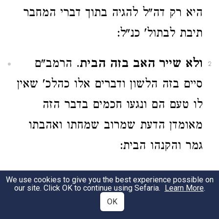
היא רק דה"ל להגיה בתוך דברי המחבר
תיבת לבתול' כנ"ל:
ולא שייר האב בזה הבית
. הרמב"ם
2
סיים בזה הלשון ודברים אלו כהלכ' שאין
לו טעם הם ונגעו חכמים בדבר הזה
מאומדן הדעת שמרוב שמחתו ואהבתו
גמר והקנהו הבית:
61
We use cookies to give you the best experience possible on
our site. Click OK to continue using Sefaria.
Learn More
.
OK
אבל אם היתה נדה ואח"כ כנסה
1