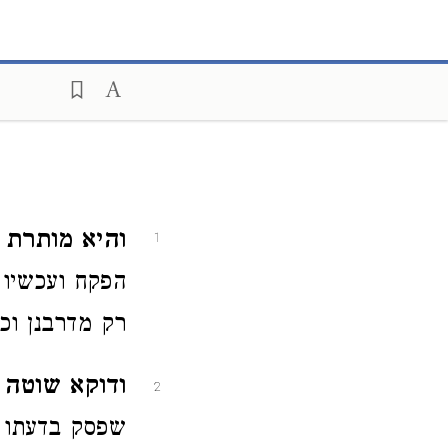
והיא מותרת
1
הפקח ועכשיו 
רק מדרבנן וכ
ודוקא שוטה ג
2
שפסק בדעתו צ