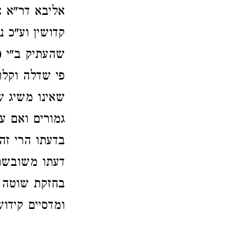
אליבא דר"א א
קדושין וע"כ 
שהעתיק ב"י (ו
פי שדלה וקלוש
שאינו משיג שו
גמורים ואם ע
בדעתו הרי זה
דעתו משובשת ו
בחזקת שוטה מ
ומדסיים קידוש