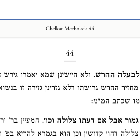
Chelkat Mechokek 44
Loading...
44
 לבעלה החרש
. ולא חיישינן שמא יאמרו גירש
מחזיר החרש גרושתו דלא גזרינן גזירה זו בנשו
מו שכתב המ"מ:
מור אבל אם דעתו צלולה וכו'
. המעיין בר' יר
לולה דהוי קדושין וכן הוא בגמרא להדיא בפ' ח