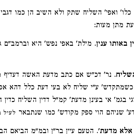
 כלו' ואפי' השליח שתק ולא השיב הן כמו דגבי
ת מתן מעות:
ן באותו ענין
. מילת' באפי נפש' היא וברמב"ם ג
שליח
. נר' דכ"ש אם כתב מדעת האשה דעדיף 
כשמתקדש' ע"י שליח לא בעי דעת כלל דהא אפ
גי בגמ' אי בעינן מדעת' קמ"ל דדין השליח כדין
ע' שניהם הוי ספק מקודש' כמו שנתבאר
לעיל ב
 אלא מדעת'
. הטעם עיין בר"ן ובמ"מ הביאם הב"