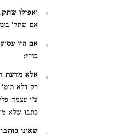
ואפילו שתק
.
3
אם שתק' בשע
אם היו עסוקי
4
בוי"ו:
אלא מדעת ה
5
רק דלא תימ' 
ע"י עצמה פלי
כתבו שלא מד
שאינו כותבו