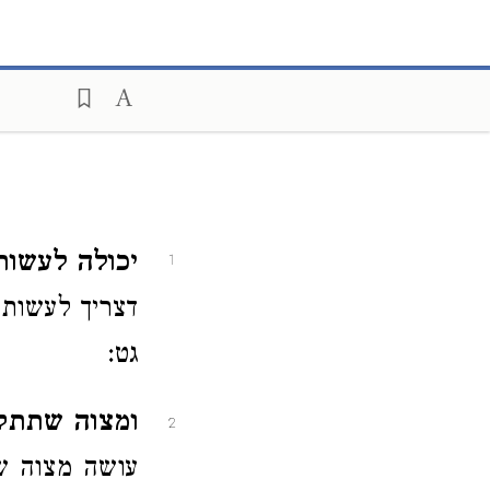
יכולה לעשות
1
דצריך לעשותו
גט:
ומצוה שתתק
2
עושה מצוה שמ