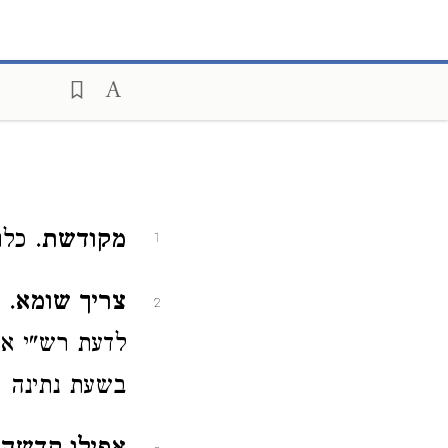
מקודשת
. כל
1
צריך שומא
. 
2
לדעת רש"י א
בשעת נתינה 