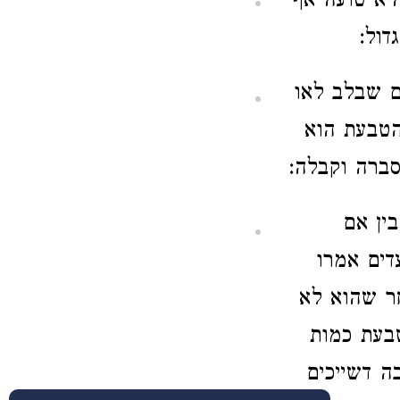
יא טועה אף
דול:
ים שבלב לאו
הטבעת הוא
ברה וקבלה:
בין אם
דים אמרו
חר שהוא לא
טבעת כמות
ה דשייכים