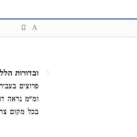
ובדורות הלל
1
פרוצים בעביר
ומ"מ נראה דו
בכל מקום צרי