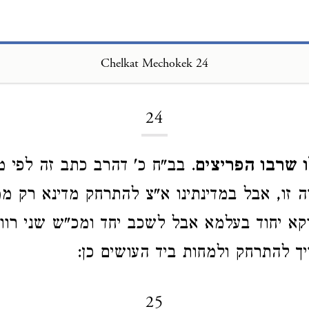
Chelkat Mechokek 24
Loading...
24
ו שרבו הפריצים
. בב"ח כ' דהרב כתב זה לפי מ
ה זו, אבל במדינתינו א"צ להתרחק מדינא רק מ
קא יחוד בעלמא אבל לשכב יחד ומכ"ש שני רווקי
ך להתרחק ולמחות ביד העושים כן:
25