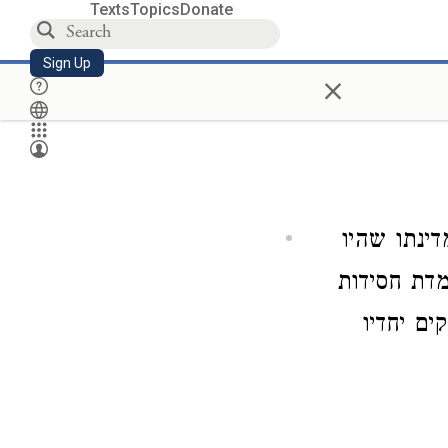
Texts
Topics
Donate
Sign Up
×
דינתו שהיו
מדת חסידות
ם יחדיו