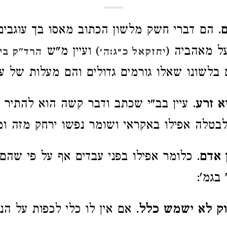
ם
. הם דברי חשק מלשון הכתוב מאסו בך עוגבים
על מאהביה (
) ועיין מ"ש
יחזקאל כ״ג:ה׳
הרד"ק בי
 בלשונו שאלו גורמים גדולים והם מעלות של ער
א זרע
. עיין בב"י שכתב ודבר קשה הוא להתיר
בטלה אפילו באקראי ושומר נפשו ירחק מזה ומכ
 אדם
. כלומר אפילו בפני עבדים אף על פי שהם 
בגמ':
וק לא ישמש כלל
. אם אין לו כלי לכפות על הנר