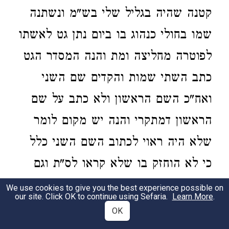
קטנה שהיה בגליל שלי בש"מ ונשתנה
שמו בחולי כנהוג בו ביום נתן גט לאשתו
לפוטרה מחליצה ומת והנה המסדר הגט
כתב השתי שמות והקדים שם השני
ואח"כ השם הראשון ולא כתב על שם
הראשון דמתקרי והנה יש מקום לומר
שלא היה ראוי לכתוב השם השני כלל
כי לא הוחזק בו שלא קראו לס"ת וגם
לא חתם בשטר רק שמת בו ביום וכך
We use cookies to give you the best experience possible on
our site. Click OK to continue using Sefaria.
Learn More
.
כתב מהרמ"י וגם דלא כת' דמתקרי ויש
OK