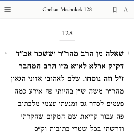
Chelkat Mechokek 128
Loading...
128
שאלה מן הרב מהר"ר יששכר אב"ד
1
דק"ק ארלא לא"א מ"ו הרב המחבר
ז"ל וזה נוסחו
. שלם לאהובי אדוני הגאון
מהר"ר משה ש"ן בהיותי פה אירע כמה
פעמים לסדר גט ומנעתי עצמי מלכתוב
פה עבור קריאת שם המקום שחקרתי
ודרשתי בכל שטרי כתובות וק"ס