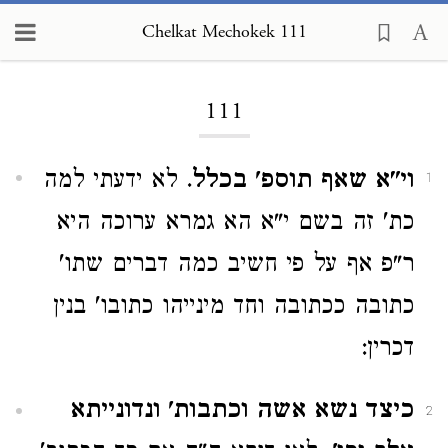
Chelkat Mechokek 111
Loading...
111
וי"א שאף תוספ' בכלל
. לא ידעתי למה
1
כת' זה בשם י"א הא גמרא ערוכה היא
ר"פ אף על פי חשיב כמה דברים שתו'
כתובה ככתובה וחד מינייהו כתובו' בנין
דכרין:
כיצד נשא אשה וכתבות' ונדונייתא
2