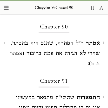
Chayyim VaChesed 90
Loading...
Chapter 90
אסתר
ר"ל הסתרה, שהנס היה בהסתר,
1
שהרי לא הגידה את עמה בדיבור (
אסתר
):
ב, כ
Chapter 91
התפארות
שהשי"ת מתפאר במעשינו
1