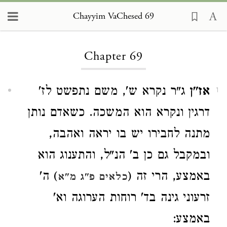
Chayyim VaChesed 69
Loading...
Chapter 69
אז"ן
ג"ר נקרא ש', משם נתפשט לז'
1
דרגין ונקרא הוא המשכה. כשאדם נותן
מתנה לחבירו יש בו יראה ואהבה,
ובמקבל גם כן ב' הנ"ל, והתענוג הוא
באמצע, הרי זה (
) ה'
כלאים פ"ג מ"א
זרעוני גינה בד' רוחות הערוגה וא'
באמצע: