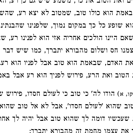
ים ואת הטוב את כו', משמע שיש גם כן רע, הא
באמת הוא כולו טוב, שמטוב לא יצא רע, שהשי
א שופע כל כך במקום נמוך, שלפנינו שהבנתינו
אם היינו הולכים אחריה אזי הוא לפנינו רע, שאנ
מנו חס ושלום מהבורא יתברך, כמו שיש דבר 
 האדם, שבאמת הוא טוב אבל לפניו הוא רע. ו
ת הטוב ואת הרע, פירוש לפניך הוא רע אבל באמ
) הודו לה' כי טוב כי לעולם חסדו, פירוש 
ו, א
ב שהוא 'לעולם חסדו', אבל לא אל טוב שהוא 
ת שעכשיו דומה לך שהוא טוב אבל יהיה לך אחר
 את עצמו מחמת זה מהבורא יתברך: