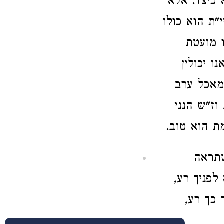
 כיצד. אלא
"ת הוא כולו
 מועטת
ו יכולין
מאכל ערב
ז"ש הנני
ת הוא טוב.
שתראה
לפניך רע,
 כך רע,