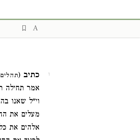
כתיב
(
תהלים 
1
אמר תחילה רח
וי"ל שאנו בה
מעלים את החי
אלהים את כל 