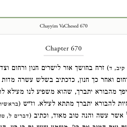
Chayyim VaChesed 670
Loading...
Chapter 670
) זרח בחושך אור לישרים חנון ורחום וצד
קיב, ד
ום ואחר כך חנון, כדכתיב בשלש עשרה מדות (
יפך מהבורא יתברך, שהוא משפיע לנו מעילא לת
ות להבורא יתברך מתתא לעילא. וז"ש (
בראשית
אשר עשה והנה טוב מאוד, וכתיב (
דברים ל, טו