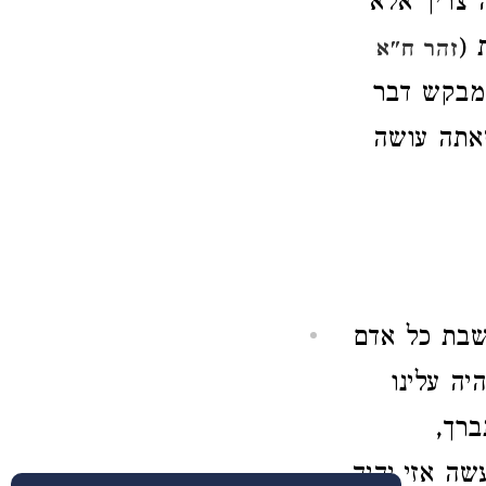
 צריך אלא
 (
זהר ח"א
המבקש דבר
שאתה עושה
שבשבת כל אדם
יה עלינו
ברך,
עשה אזי יהיה