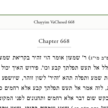
Chayyim VaChesed 668
Loading...
Chapter 668
) ר' שמעון אומר הוי זהיר בקריאת שמע
"ב מי"ג
 אל תעש תפלתך קבע וכו'. פירוש האיך יכול 
שמע ותפלה תהא 'זהיר' לשון זוהר, שיושפע ע
ת, לזה אמר אל תעש תפלתך קבע אלא רחמים כו
ש שום דבר אלא רחמים ותחנונים לפני המקום