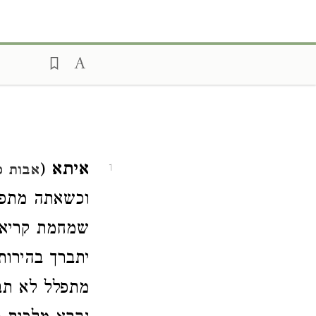
איתא
(
אבות פ
1
וכשאתה מתפלל
שמחמת קריאת 
יתברך בהירו
מתפלל לא תבק