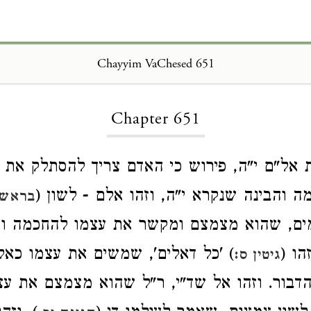
Chayyim VaChesed 651
Loading...
Chapter 651
 אל"ם י"ה, פירוש כי האדם צריך להסתלק את 
ה והבינה שנקרא י"ה, וזהו אלם - לשון (
בראשית
ים, שהוא מצמצם ומקשר את עצמו להחכמה וה
הו (
) 'כל דאלים', שמשים את עצמו כאלם
גיטין ס:
דבור. וזהו אל שד"י, ר"ל שהוא מצמצם את ע