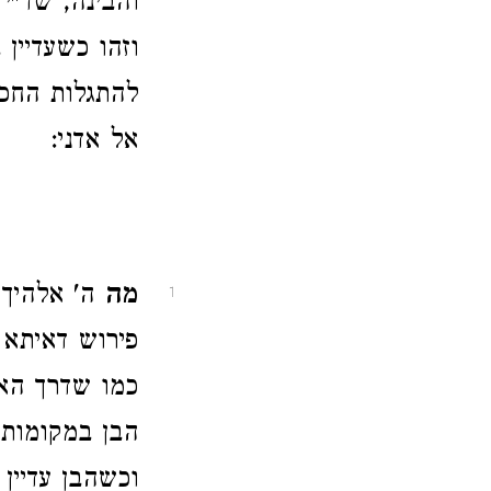
והבינה, שד"י
וזהו כשעדיין
להתגלות החכמ
אל אדני:
מה
ה' אלהיך 
1
פירוש דאיתא 
כמו שדרך האב
הבן במקומות 
וכשהבן עדיין