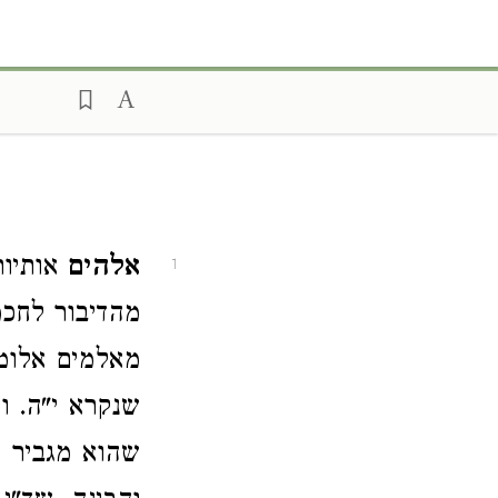
אלהים
אותיות
1
מהדיבור לחכמ
מאלמים אלומ
שנקרא י"ה. וז
שהוא מגביר ה