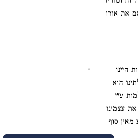
רוח ומוריד
ם את אורו
ת היינו
תינו הוא
מות ע"י
 את עצמינו
מאין סוף