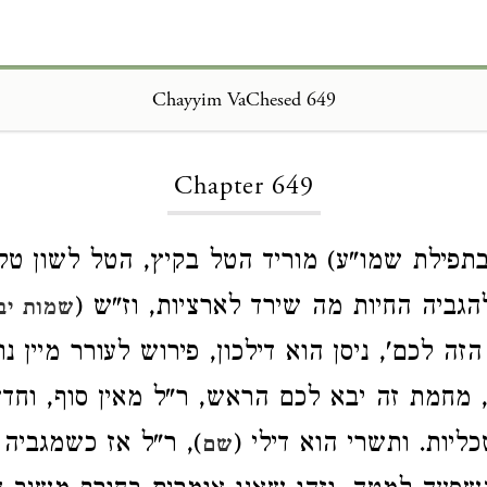
Chayyim VaChesed 649
Loading...
Chapter 649
תפילת שמו"ע) מוריד הטל בקיץ, הטל לשון טל
להגביה החיות מה שירד לארציות, וז"ש (
שמות יב
זה לכם', ניסן הוא דילכון, פירוש לעורר מיין נוק
 מחמת זה יבא לכם הראש, ר"ל מאין סוף, וחד
יות. ותשרי הוא דילי (
), ר"ל אז כשמגביה 
שם