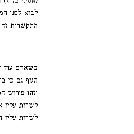
(
) 
אסתר ב, יג
לבוא לפני המ
התקשרות זה י
כשאדם
עוד ע
1
הגוף גם כן ב
וזהו פירוש הפ
לשרות עליו א
לשרות עליו ה