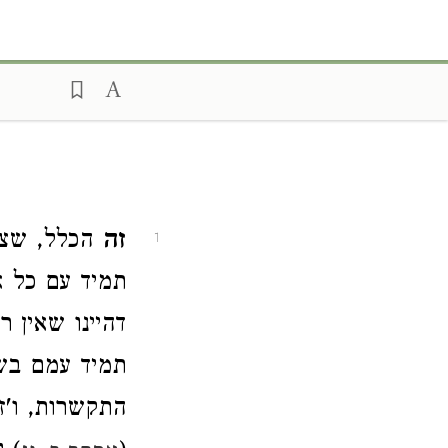
זה
הכלל, שצר
1
תמיד עם כל א
דהיינו שאין 
תמיד עמם בשע
התקשרות, ו'זה