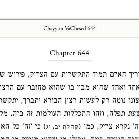
Chayyim VaChesed 644
Loading...
Chapter 644
יך האדם תמיד התקשרות עם הצדיק, פירוש שי
חד ואחד שהוא מבין בו שהוא מחובר עם הרצו
רצונו נוטה רק לעשות רצון הבורא יתברך, יתקש
ת תפלה, וזהו התכללות העולמות זה בזה, מל
' נקרא צדיק, כמו (
) כי 'זה' כל האד
קהלת יב, יג