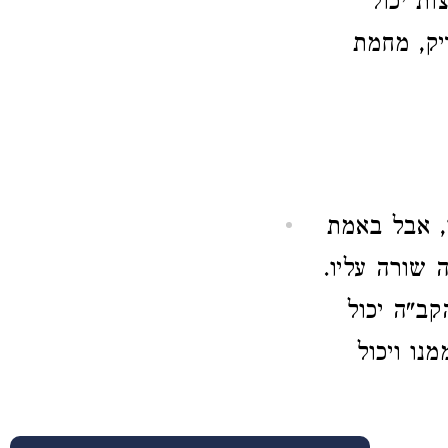
ות יכול
יק, מחמת
ו, אבל באמת
 שורה עליו.
קב"ה יכול
נו ויכול