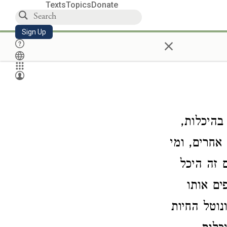
Texts
Topics
Donate
Sign Up
×
היכלות,
אחרים, ומי
 זה היכל
ים אותו
נוטל החיות