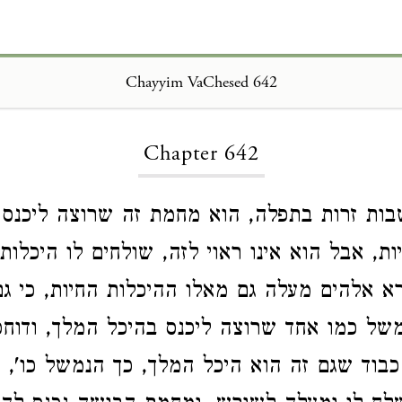
Chayyim VaChesed 642
Loading...
Chapter 642
ת זרות בתפלה, הוא מחמת זה שרוצה ליכנס ב
ת, אבל הוא אינו ראוי לזה, שולחים לו היכלות 
א אלהים מעלה גם מאלו ההיכלות החיות, כי גם
של כמו אחד שרוצה ליכנס בהיכל המלך, ודוחפ
כבוד שגם זה הוא היכל המלך, כך הנמשל כו', ו