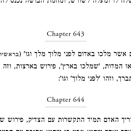
לח לו ומעלה לשורש, ומחמת הבושה נכנס להי
Chapter 643
אשר מלכו באדום לפני מלוך מלך וגו' (
בראשית 
או המדות, 'שמלכו בארץ', פירוש בארצות, וזה
ברך, וזהו 'לפני מלוך' וגו':
Chapter 644
יך האדם תמיד התקשרות עם הצדיק, פירוש שי