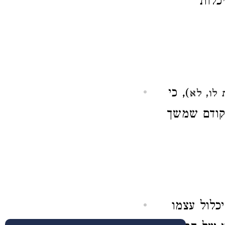
כלות
), כי
לו, לא
 קודם שמשך
כלול עצמו