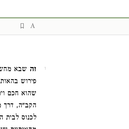
זה
שבא מחשבו
1
פירוש בהאותיו
שהוא חכם ויר
הקב"ה, דרך מ
לכנוס לבית ה