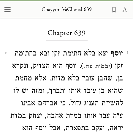
Chayyim VaChesed 639
Loading...
Chapter 639
יוסף
יצא בלא חתימת זקן ובא בחתימת
1
זקן (
). יוסף הוא הצדיק, ונקרא
יבמות פח.
בן, שהבן עובד בלא מדות, אלא מחמת
שהוא בן עובד אותו יתברך, ומזה יש לו
להשי"ת תענוג גדול. כי אברהם אבינו
ע"ה עבד אותו במדת אהבה, יצחק במדת
יראה, יעקב בתפארת, אבל יוסף הוא