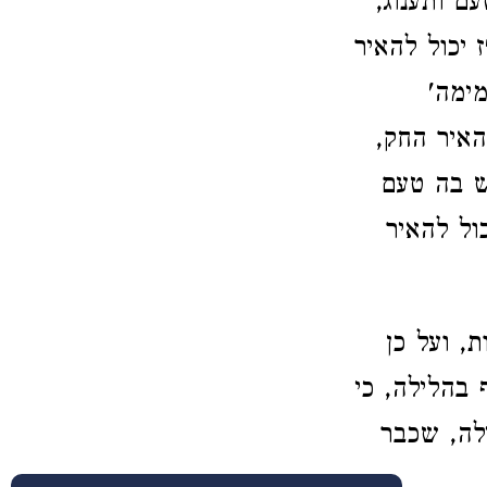
ם ותענוג,
ז יכול להאיר
מימה'
האיר החק,
ש בה טעם
ול להאיר
, ועל כן
 בהלילה, כי
ילה, שכבר