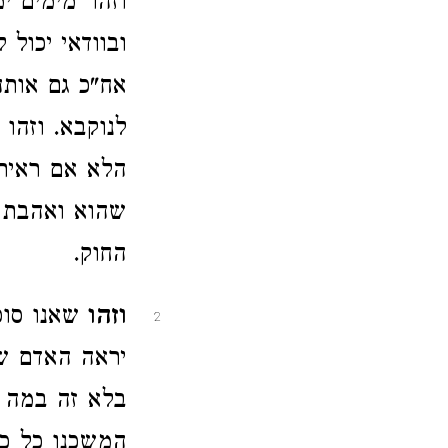
וזהו 'מימים 
ובוודאי יכול 
אח"כ גם אותה
לנוקבא. וזהו
הלא אם ראית 
שהוא ואהבת ל
החוק.
וזהו
שאנו סופ
2
יראה האדם שי
בלא זה במה י
המשכנו כל כך