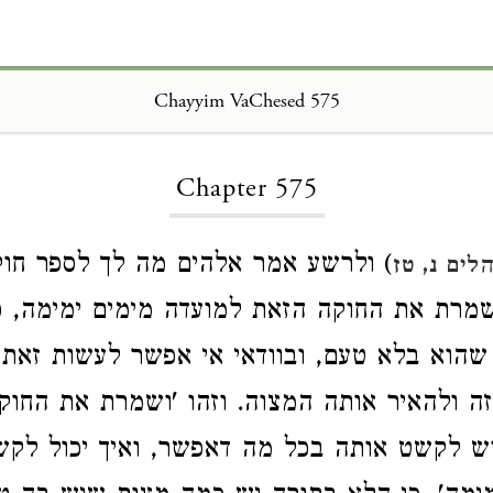
Chayyim VaChesed 575
Loading...
Chapter 575
) ולרשע אמר אלהים מה לך לספר חוקי
לים נ, טז
שמרת את החוקה הזאת למועדה מימים ימימה, כ
שהוא בלא טעם, ובוודאי אי אפשר לעשות זאת
מזה ולהאיר אותה המצוה. וזהו 'ושמרת את החו
וש לקשט אותה בכל מה דאפשר, ואיך יכול לקש