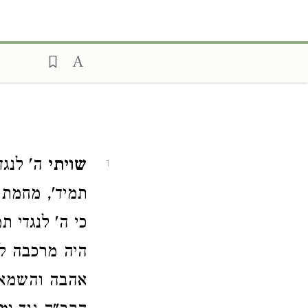
שויתי
ה' לנגד
1
תמיד', מחמת 
כי ה' לנגדי ת
היה מרכבה לש
אהבה והשמאל 