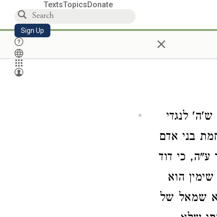
Texts
Topics
Donate
Sign Up
×
'ה' לנגדי
חמת בני אדם
ע"ה, כי דוד
שימין הוא
צא שמאל של