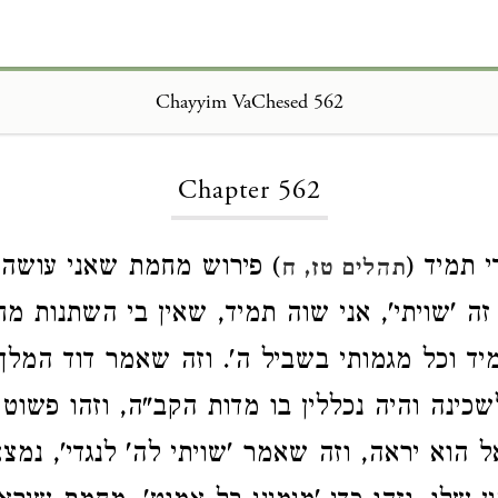
Chayyim VaChesed 562
Loading...
Chapter 562
י תמיד (
) פירוש מחמת שאני עושה ש
תהלים טז, ח
זה 'שויתי', אני שוה תמיד, שאין בי השתנות מ
מיד וכל מגמותי בשביל ה'. וזה שאמר דוד המלך 
כינה והיה נכללין בו מדות הקב"ה, וזהו פשוט 
הוא יראה, וזה שאמר 'שויתי לה' לנגדי', נמ