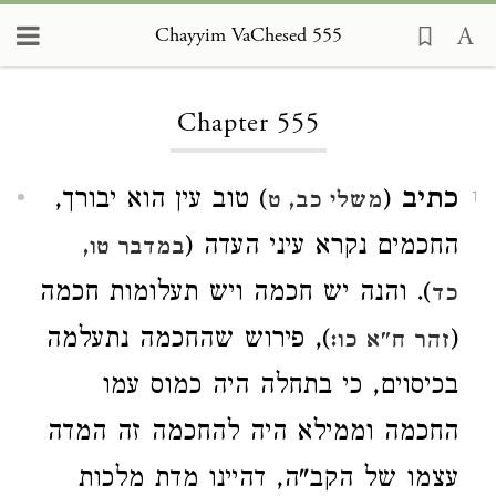
Chayyim VaChesed 555
Loading...
Chapter 555
כתיב
(
) טוב עין הוא יבורך,
משלי כב, ט
1
החכמים נקרא עיני העדה (
במדבר טו,
). והנה יש חכמה ויש תעלומות חכמה
כד
(
), פירוש שהחכמה נתעלמה
זהר ח"א כו:
בכיסוים, כי בתחלה היה כמוס עמו
החכמה וממילא היה להחכמה זה המדה
עצמו של הקב"ה, דהיינו מדת מלכות