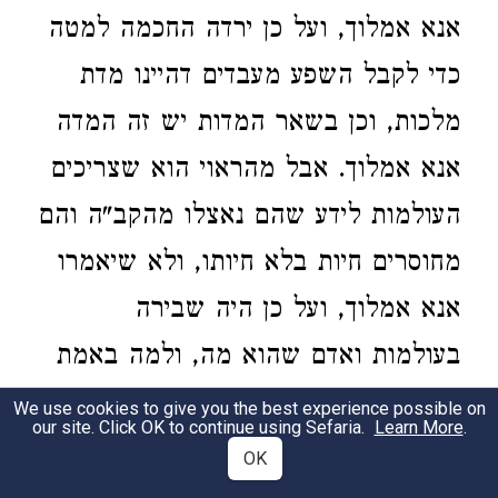
אנא אמלוך, ועל כן ירדה החכמה למטה
כדי לקבל השפע מעבדים דהיינו מדת
מלכות, וכן בשאר המדות יש זה המדה
אנא אמלוך. אבל מהראוי הוא שצריכים
העולמות לידע שהם נאצלו מהקב"ה והם
מחוסרים חיות בלא חיותו, ולא שיאמרו
אנא אמלוך, ועל כן היה שבירה
בעולמות ואדם שהוא מה, ולמה באמת
היה זה, כדי שיהא קצת שכחה והעתק
We use cookies to give you the best experience possible on
our site. Click OK to continue using Sefaria.
Learn More
.
כביכול מעצמותו, מחמת שרצה שיהא
OK