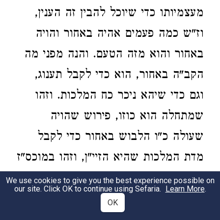
מעצמיותו כדי שיוכל להבין זה הענין,
וז"ש כמה פעמים אהיה באחור והויה
באחור והוא מזה הטעם. והנה מפני מה
הקב"ה באחור, הוא כדי לקבל תענוג,
וגם כדי שיהא ניכר כח המלכות. וזהו
שמתחלה הוא כוזו, פירוש שהויה
שעולה כ"ו הלבוש באחור כדי לקבל
מדת המלכות שהיא הזיי"ן, וזהו במוכס"ז
פירוש שבאותיות הלז מכסה הז' שהיא
We use cookies to give you the best experience possible on
our site. Click OK to continue using Sefaria.
Learn More
.
מדת המלכות. וזהו (
) שהרבנות
יומא פו:
OK