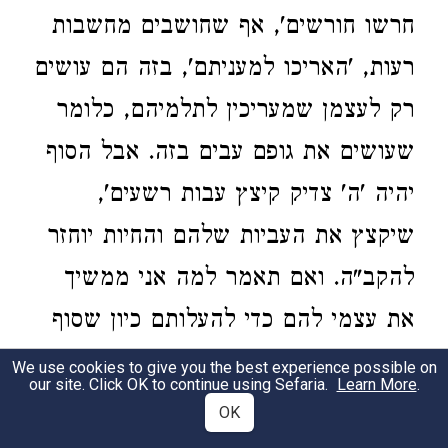
חרשו חורשים', אף שחושבים מחשבות
רעות, 'האריכו למעניתם', בזה הם עושים
רק לעצמן שמעריכין לתלמיהם, כלומר
שעושים את גופם עבים בזה. אבל הסוף
יהיה 'ה' צדיק קיצץ עבות רשעים',
שיקצץ את העביות שלהם והחיות יוחזר
להקב"ה. ואם תאמר למה אני ממשיך
את עצמי להם כדי להעלותם כיון שסוף
הדבר יהיה כן, על זה אמר 'שקדמת
We use cookies to give you the best experience possible on
our site. Click OK to continue using Sefaria.
Learn More
.
שלף יבש', שקודם השליפה מהגוף
OK