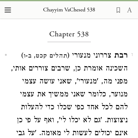
Chayyim VaChesed 538
Loading...
Chapter 538
רבת
צררוני מנעורי (
)
תהלים קכט, ב-ו
1
השכינה אומרת כן, שרבים צוררים אותי,
מפני מה, 'מנעורי', שאני עושה עצמי
מנוער, כלומר שאני ממשיך את עצמי
להם לכל אחד כפי שכלו כדי להעלות
ניצוצות. 'גם לא יכלו לי', ואף על פי כן
אינם יכולים לעשות לי מאומה. 'על גבי