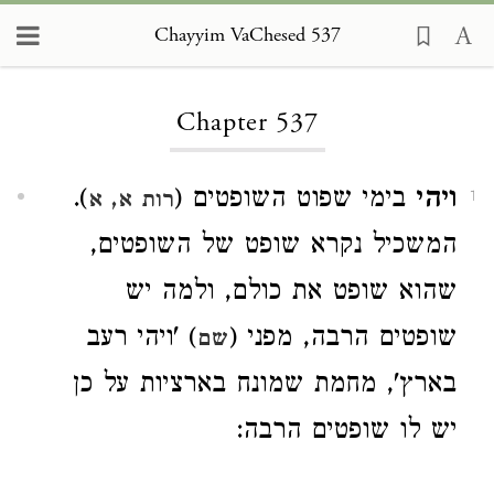
Chayyim VaChesed 537
Loading...
Chapter 537
ויהי
בימי שפוט השופטים (
).
רות א, א
1
המשכיל נקרא שופט של השופטים,
שהוא שופט את כולם, ולמה יש
שופטים הרבה, מפני (
) 'ויהי רעב
שם
בארץ', מחמת שמונח בארציות על כן
יש לו שופטים הרבה: