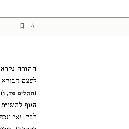
התורה
נקרא ע
1
לעצם הבורא לי
(
) 
תהלים פד, ו
הגוף להשי"ת
לבד, ואז יזכ