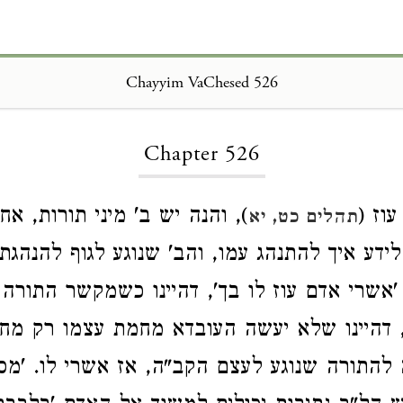
Chayyim VaChesed 526
Loading...
Chapter 526
וז (
), והנה יש ב' מיני תורות, אח
תהלים כט, יא
דע איך להתנהג עמו, והב' שנוגע לגוף להנהגתו.
'אשרי אדם עוז לו בך', דהיינו כשמקשר התורה
, דהיינו שלא יעשה העובדא מחמת עצמו רק מח
ה להתורה שנוגע לעצם הקב"ה, אז אשרי לו. 'מס