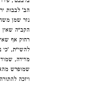
בלבבם', פירו
הב' לבבות יר
נזר שמן משחת
הקב"ה שאין כ
רחוק אף שאין
להשי"ת, 'כי נ
מדידה, שמודד
שמופרש מהאדם
ויזכה להתורה 