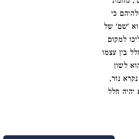
', מחמת
להיהם כי
וא 'שם' של
יכו למקום
לל בין עצמו
וא לשון
קרא נזר,
 יהיה חלל