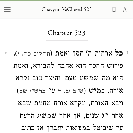
Chayyim VaChesed 523
Loading...
Chapter 523
כל
ארחות ה' חסד ואמת (
).
תהלים כה, י
1
פירוש החסד הוא אהבה להבורא, ואמת
הוא מה שמשיג טעם. והיצר טוב נקרא
אורח, כמ"ש (
עי'
)
ש"ב יב, ד
ברש"י שם
ויבא האורח, ונקרא אורח מחמת שבא
אחר י"ג שנים, אך אחר שמשיג הדעת
עד שיבוטל במציאות יתברך אז כתיב