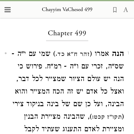
Chayyim VaChesed 499
Loading...
Chapter 499
הנה
אמרו (
) שמי עם י"ה -
זהר ח"א כד.
1
שס"ה, זכרי עם ו"ה - רמ"ח. פירוש כי
הנה יש עולם הציור שמצייר לכל דבר,
ואצל כל אדם יש זה הכח המצייר והוא
הבינה, ועל כן שם של בינה בניקוד צירי
(
), שהבינה מציירת הבנין
תקו"ז קכט:
ומציירת לאדם התענוג שעתיד לקבל