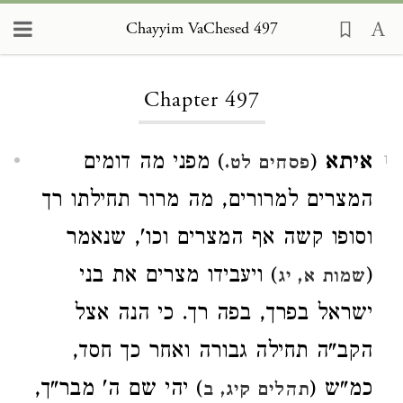
Chayyim VaChesed 497
Loading...
Chapter 497
איתא
(
) מפני מה דומים
פסחים לט.
1
המצרים למרורים, מה מרור תחילתו רך
וסופו קשה אף המצרים וכו', שנאמר
(
) ויעבידו מצרים את בני
שמות א, יג
ישראל בפרך, בפה רך. כי הנה אצל
הקב"ה תחילה גבורה ואחר כך חסד,
כמ"ש (
) יהי שם ה' מבר"ך,
תהלים קיג, ב