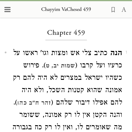
Chayyim VaChesed 459
Loading...
Chapter 459
הנה
כתיב צלי אש ומצות וגו' ראשו על
1
כרעיו ועל קרבו (
). פירוש
שמות יב, ט
כשהיו ישראל במצרים לא היה להם רק
אמונה שהוא קטנות השכל, ולא היה
להם אפילו דיבור שלהם (
).
זהר ח"ב כה:
והנה הקטן אין לו רק אמונה, ששומר
מה שאומרים לו, ואין לו רק כח בגבורה