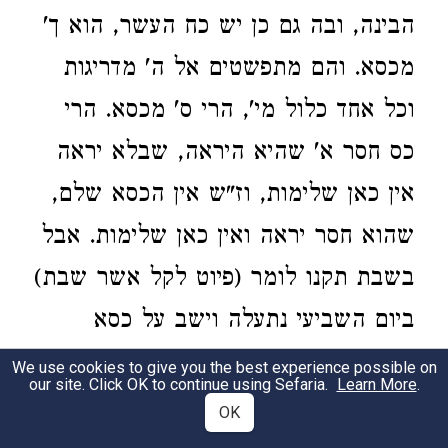
הבינה, ובה גם כן יש כח העשר, הוא ך'
מכסא. והם מתפשטים אל ה' מדריגות
וכל אחד כלול מי', הרי ס' מכסא. הרי
כס חסר א' שהיא היראה, שבלא יראה
אין כאן שלימות, וז"ש אין הכסא שלם,
שהוא חסר יראה ואין כאן שלימות. אבל
בשבת תקנו לומר (פיוט לקל אשר שבת)
ביום השביעי נתעלה וישב על כסא
כבודו, כי בשבת אנו יודעין אדנותו
We use cookies to give you the best experience possible on
our site. Click OK to continue using Sefaria.
Learn More
.
יתברך שאין בעולם כי אם כח הפעל
OK