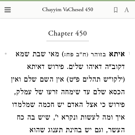
Chayyim VaChesed 450
Loading...
Chapter 450
איתא
) מאי שבת שמא
בזוהר (ח"ב פח:
1
דקוב"ה דאיהו שלים. פירוש דאיתא
(ילקו"ש תהלים פ"ט) אין השם שלם ואין
הכסא שלם עד שימחה זרעו של עמלק,
פירוש כי אצל האדם יש חכמה שמלמדו
איך ומה לעשות ונקרא י', שיש בה כח
העשר, וגם יש בחינת תענוג שהוא