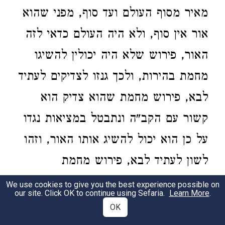
מאיר מסוף העולם ועד סוף, מפני שהוא
אור אין סוף, ולא היה העולם כדאי לזה
האור, פירוש שלא היה יכולין להשיגו
מחמת בהירות, ולכך גנזו לצדיקים לעתיד
לבא, פירוש מחמת שהוא צדיק הוא
קשור עם הקב"ה ונתבטל במציאות נגדו
על כן הוא יכול להשיג אותו האור, וזהו
לשון לעתיד לבא, פירוש מחמת
התקשרות בהשי"ת עד שמתבטל
We use cookies to give you the best experience possible on
our site. Click OK to continue using Sefaria.
Learn More
.
במציאות עתיד הוא להשיג את האור.
OK