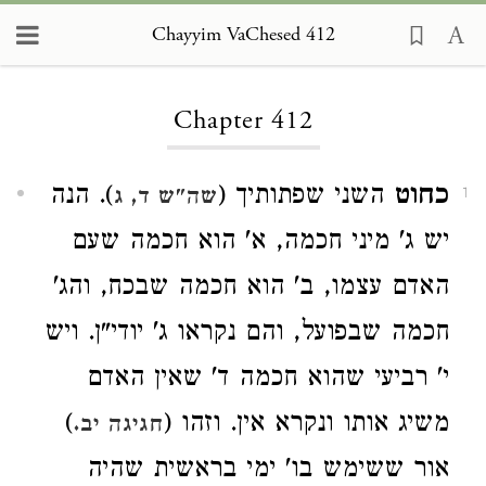
Chayyim VaChesed 412
Loading...
Chapter 412
כחוט
השני שפתותיך (
). הנה
שה"ש ד, ג
1
יש ג' מיני חכמה, א' הוא חכמה שעם
האדם עצמו, ב' הוא חכמה שבכח, והג'
חכמה שבפועל, והם נקראו ג' יודי"ן. ויש
י' רביעי שהוא חכמה ד' שאין האדם
משיג אותו ונקרא אין. וזהו (
)
חגיגה יב.
אור ששימש בו' ימי בראשית שהיה