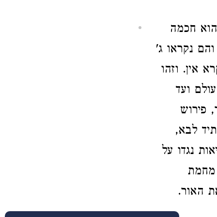
 הוא חכמה
הם נקראו ג'
א אין. וזהו
ולם ועד
, פירוש
תיד לבא,
ות נגדו על
 מחמת
 האור.