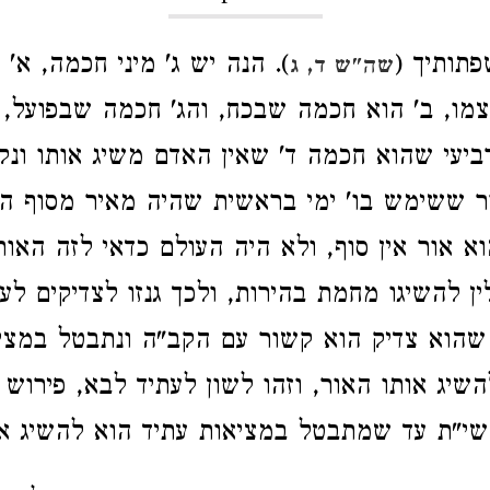
תותיך (
). הנה יש ג' מיני חכמה, א'
שה"ש ד, ג
ו, ב' הוא חכמה שבכח, והג' חכמה שבפועל, ו
' רביעי שהוא חכמה ד' שאין האדם משיג אותו ונקר
ר ששימש בו' ימי בראשית שהיה מאיר מסוף הע
וא אור אין סוף, ולא היה העולם כדאי לזה האור
ן להשיגו מחמת בהירות, ולכך גנזו לצדיקים לע
הוא צדיק הוא קשור עם הקב"ה ונתבטל במציא
להשיג אותו האור, וזהו לשון לעתיד לבא, פירוש
י"ת עד שמתבטל במציאות עתיד הוא להשיג את