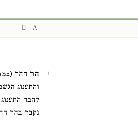
הר
ההר (
במדב
1
והתענוג הגשמי
לחבר התענוג 
נקבר בהר ההר