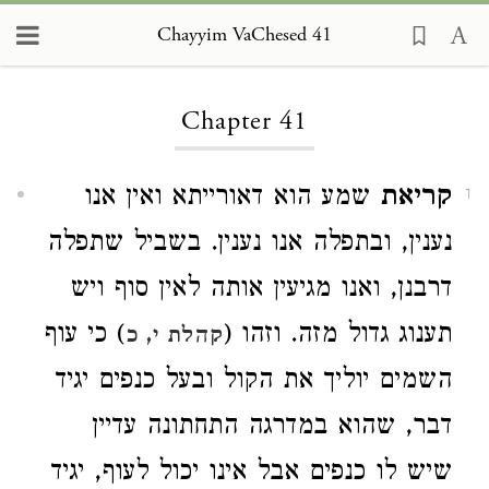
Chayyim VaChesed 41
Loading...
Chapter 41
קריאת
שמע הוא דאורייתא ואין אנו
1
נענין, ובתפלה אנו נענין. בשביל שתפלה
דרבנן, ואנו מגיעין אותה לאין סוף ויש
תענוג גדול מזה. וזהו (
) כי עוף
קהלת י, כ
השמים יוליך את הקול ובעל כנפים יגיד
דבר, שהוא במדרגה התחתונה עדיין
שיש לו כנפים אבל אינו יכול לעוף, יגיד