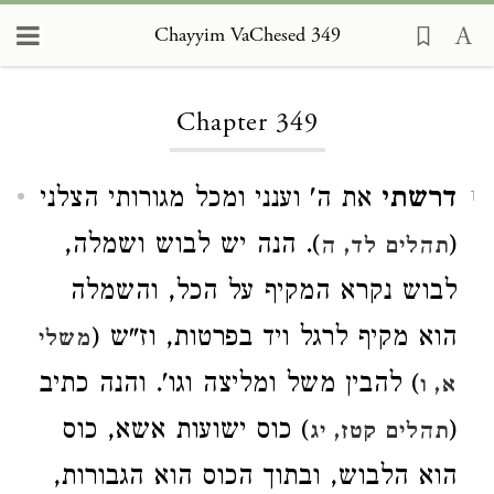
Chayyim VaChesed 349
Loading...
Chapter 349
דרשתי
את ה' וענני ומכל מגורותי הצלני
1
(
). הנה יש לבוש ושמלה,
תהלים לד, ה
לבוש נקרא המקיף על הכל, והשמלה
הוא מקיף לרגל ויד בפרטות, וז"ש (
משלי
) להבין משל ומליצה וגו'. והנה כתיב
א, ו
(
) כוס ישועות אשא, כוס
תהלים קטז, יג
הוא הלבוש, ובתוך הכוס הוא הגבורות,