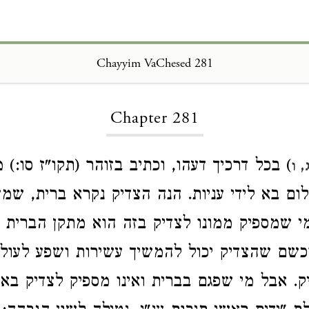
Chayyim VaChesed 281
Loading...
Chapter 281
) בכל דרכיך דעהו, וכתיב בזוהר (תקו"ז סו:) 
 ו
ום בא לידי עניות. הנה הצדיק נקרא ברית, שמ
מי שמספיק ממונו לצדיק בזה הוא מתקן הברית ו
וכשם שהצדיק יכול להמשיך עשירות ושפע לעולם
. אבל מי שפגם בברית ואינו מספיק לצדיק בא ל