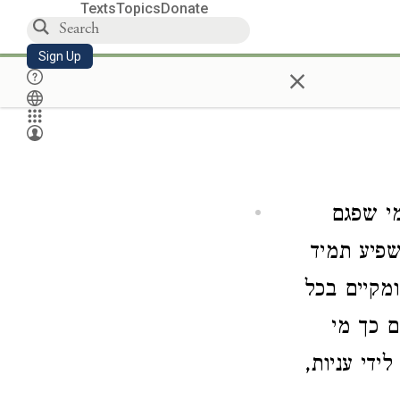
Texts
Topics
Donate
Sign Up
×
מי שפגם
שפיע תמיד
מקיים בכל
 כך מי
ידי עניות,