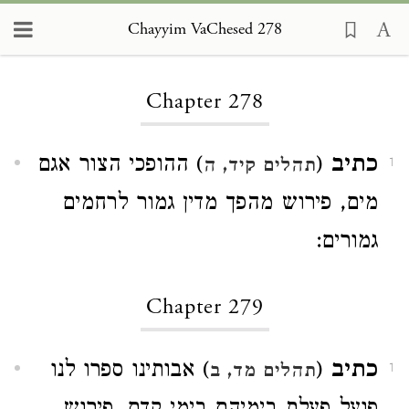
Chayyim VaChesed 278
Loading...
Chapter 278
כתיב
(
) ההופכי הצור אגם
תהלים קיד, ה
1
מים, פירוש מהפך מדין גמור לרחמים
גמורים:
Chapter 279
כתיב
(
) אבותינו ספרו לנו
תהלים מד, ב
1