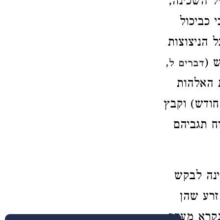
ל השכינה,
 כביכול
ל הניצוצות
ש (
דברים ל,
ת האלהות
חודש) וקבץ
ח תגביהם
ינה לבקש
זרע שהן
נקרא מערב