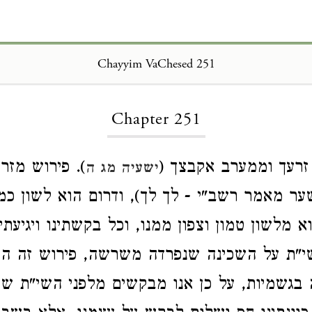
Chayyim VaChesed 251
Loading...
Chapter 251
רעך וממערב אקבצך (
). פירוש מזר
ישעיה מג ה
שער מאמר רשב"י - לך לך), ודרום הוא לשון כמ
וא מלשון טמון וצפון ממנו, וכל בקשתינו ויגיעתי
"ת על השכינה שנפרדה משרשה, פירוש זה ה
בגשמיות, על כן אנו מבקשים מלפני השי"ת שי