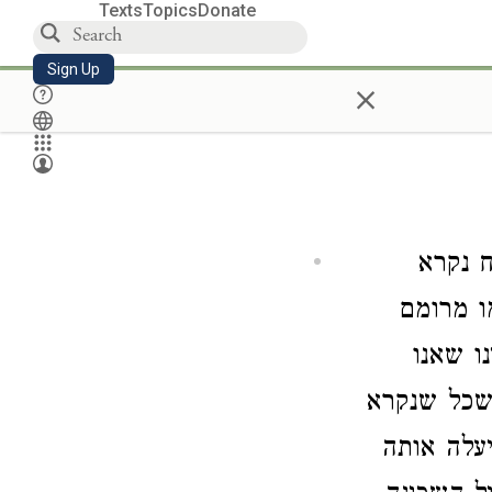
Texts
Topics
Donate
Sign Up
×
ח נקרא
ו מרומם
נו שאנו
שכל שנקרא
עלה אותה