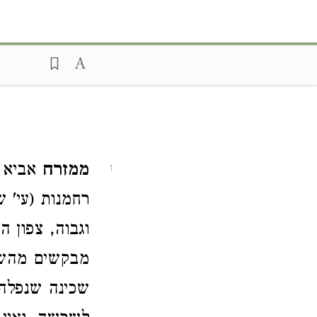
ממזרח
אביא ז
1
רחמנות (עי' 
וגבוה, צפון ה
מבקשים מהשי
שכינה שנפלה 