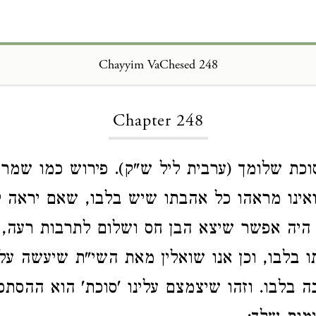
Chayyim VaChesed 248
Loading...
Chapter 248
וכת שלומך (ערבית ליל ש"ק). פירוש כמו שמר
אינו מראהו כל אהבתו שיש בלבו, שאם יראה ל
היה אפשר שיצא הבן חס ושלום לתרבות רעה, 
בלבו, וכן אנו שואלין מאת השי"ת שיעשה עלי
 בלבו. וזהו שיצמצם עלינו 'סוכת' הוא ההסתכ