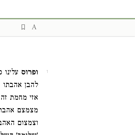
ופרוס
עלינו ס
1
להבן אהבתו ו
אזי מחמת זה 
מצמצם אהבתו 
וצמצום האהבה